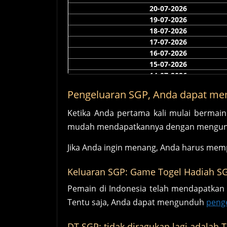
Pengeluaran SGP, Anda dapat me
Ketika Anda pertama kali mulai bermai
mudah mendapatkannya dengan mengunjung
Jika Anda ingin menang, Anda harus memp
Keluaran SGP: Game Togel Hadiah SG
Pemain di Indonesia telah mendapatkan k
Tentu saja, Anda dapat mengunduh
peng
DT SGP: tidak diragukan lagi adalah 