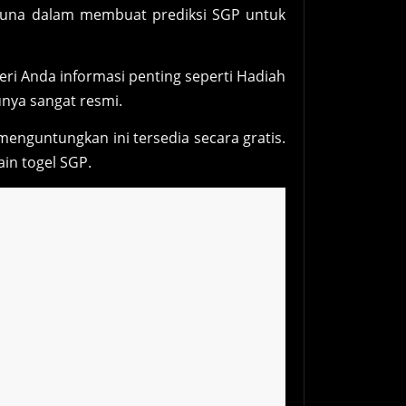
rguna dalam membuat prediksi SGP untuk
eri Anda informasi penting seperti Hadiah
tunya sangat resmi.
nguntungkan ini tersedia secara gratis.
in togel SGP.