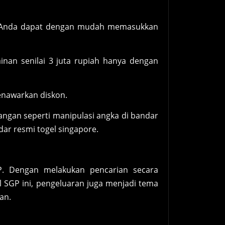
i. Anda dapat dengan mudah memasukkan
an senilai 3 juta rupiah hanya dengan
enawarkan diskon.
angan seperti manipulasi angka di bandar
ar resmi togel singapore.
P. Dengan melakukan pencarian secara
SGP ini, pengeluaran juga menjadi tema
an.