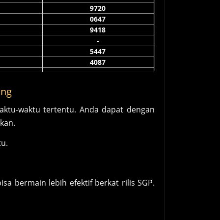
ang
ktu-waktu tertentu. Anda dapat dengan
kan.
tu.
 bermain lebih efektif berkat rilis SGP.