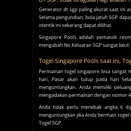
Generator dt sgp paling akurat saat ini
Selama pengundian, bola jatuh SGP dapat 
otentik ini sekarang dapat dilihat.
Singapore Pools adalah pemasok resmi
mengubah No Keluaran SGP sangat kecil.
Togel Singapore Pools saat ini, 
Permainan togel singapore bisa sangat 
hari. Pasar akan tutup pada hari Se
menguntungkan. Anda memiliki peluang
mengadakan permainan dengan nomor 4 dig
Anda tidak perlu menebak angka 6 di
menguntungkan jika Anda bermain togel 
Togel SGP.