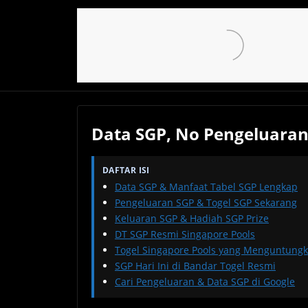
Data SGP, No Pengeluaran 
DAFTAR ISI
Data SGP & Manfaat Tabel SGP Lengkap
Pengeluaran SGP & Togel SGP Sekarang
Keluaran SGP & Hadiah SGP Prize
DT SGP Resmi Singapore Pools
Togel Singapore Pools yang Menguntung
SGP Hari Ini di Bandar Togel Resmi
Cari Pengeluaran & Data SGP di Google