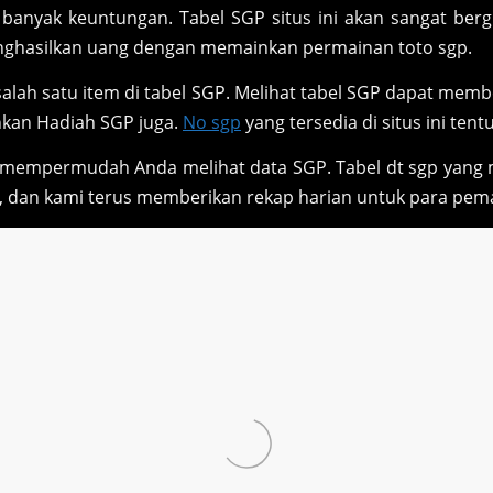
 banyak keuntungan. Tabel SGP situs ini akan sangat be
nghasilkan uang dengan memainkan permainan toto sgp.
alah satu item di tabel SGP. Melihat tabel SGP dapat memb
nkan Hadiah SGP juga.
No sgp
yang tersedia di situs ini ten
 mempermudah Anda melihat data SGP. Tabel dt sgp yang me
a, dan kami terus memberikan rekap harian untuk para pema